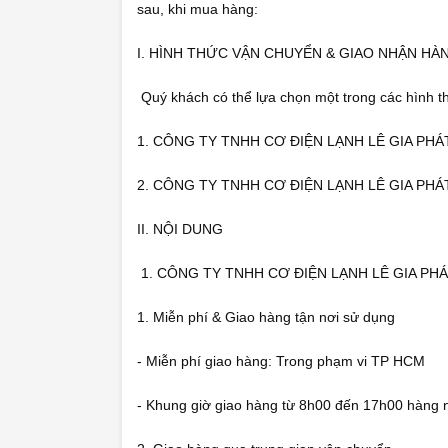
sau, khi mua hàng:
I. HÌNH THỨC VẬN CHUYỂN & GIAO NHẬN HÀ
Quý khách có thể lựa chọn một trong các hình t
1. CÔNG TY TNHH CƠ ĐIỆN LẠNH LÊ GIA PHÁT t
2. CÔNG TY TNHH CƠ ĐIỆN LẠNH LÊ GIA PHÁT 
II. NỘI DUNG
1. CÔNG TY TNHH CƠ ĐIỆN LẠNH LÊ GIA PHÁT t
1. Miễn phí & Giao hàng tận nơi sử dụng
- Miễn phí giao hàng: Trong phạm vi TP HCM
- Khung giờ giao hàng từ 8h00 đến 17h00 hàng 