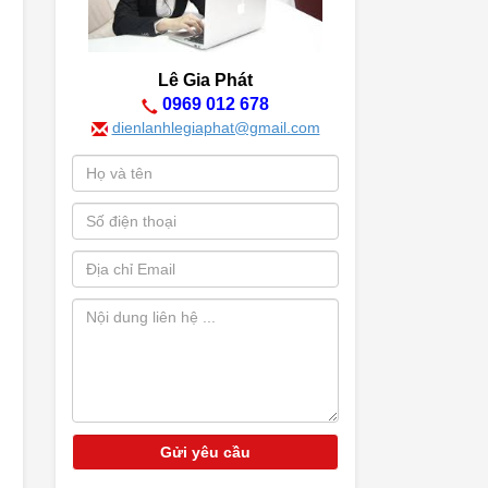
Lê Gia Phát
0969 012 678
dienlanhlegiaphat@gmail.com