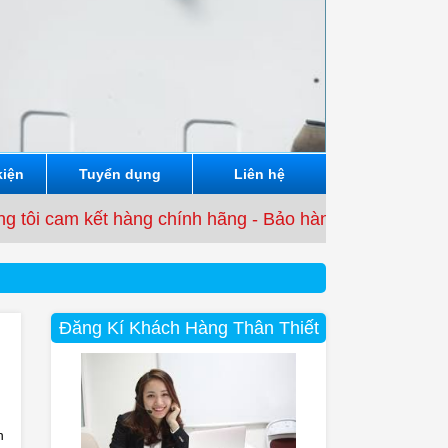
kiện
Tuyển dụng
Liên hệ
 cam kết hàng chính hãng - Bảo hành từ 3 tháng đến 12
Đăng Kí Khách Hàng Thân Thiết
n