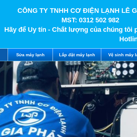
CÔNG TY TNHH CƠ ĐIỆN LẠNH LÊ G
MST: 0312 502 982
Hãy để Uy tín - Chất lượng của chúng tôi 
Hotli
Sửa máy lạnh
Lắp đặt máy lạnh
Vệ sinh máy 