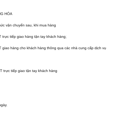
NG HÓA
hức vận chuyển sau, khi mua hàng
rực tiếp giao hàng tận tay khách hàng;
giao hàng cho khách hàng thông qua các nhà cung cấp dịch vụ
rực tiếp giao tận tay khách hàng
ngày.