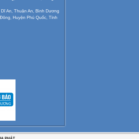
 Dĩ An, Thuận An, Bình Dương
ông, Huyện Phú Quốc, Tỉnh
IA PHÁT.