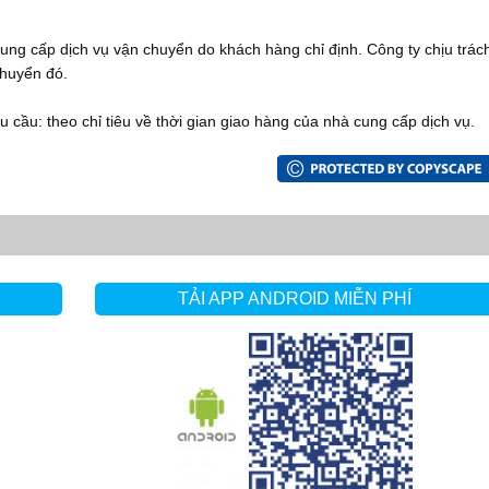
cung cấp dịch vụ vận chuyển do khách hàng chỉ định. Công ty chịu trác
chuyển đó.
u cầu: theo chỉ tiêu về thời gian giao hàng của nhà cung cấp dịch vụ.
TẢI APP ANDROID MIỄN PHÍ