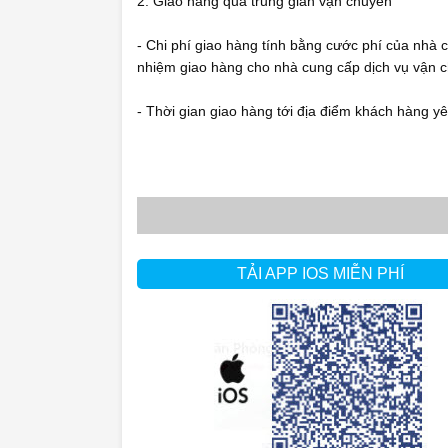
2. Giao hàng qua trung gian vận chuyển
- Chi phí giao hàng tính bằng cước phí của nhà 
nhiệm giao hàng cho nhà cung cấp dịch vụ vận 
- Thời gian giao hàng tới địa điểm khách hàng yê
TẢI APP IOS MIỄN PHÍ