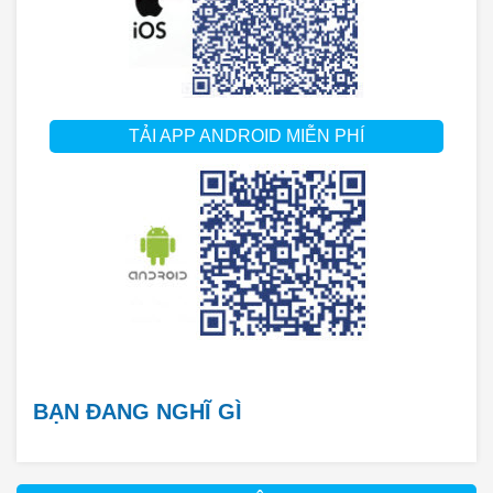
TẢI APP ANDROID MIỄN PHÍ
BẠN ĐANG NGHĨ GÌ