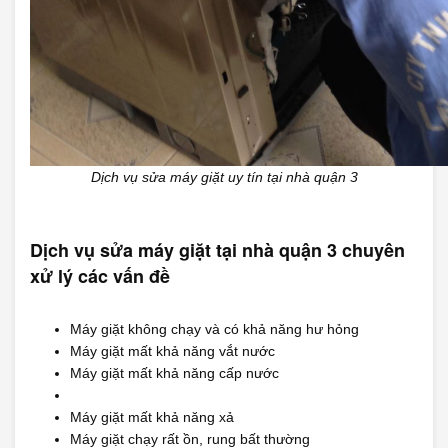
Dịch vụ sửa máy giặt uy tín tại nhà quận 3
Dịch vụ sửa máy giặt tại nhà quận 3 chuyên
xử lý các vấn đề
Máy giặt không chạy và có khả năng hư hỏng
Máy giặt mất khả năng vắt nước
Máy giặt mất khả năng cấp nước
Máy giặt mất khả năng xả
Máy giặt chạy rất ồn, rung bất thường