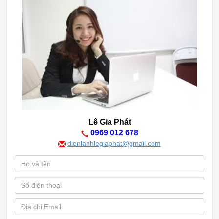
Lê Gia Phát
0969 012 678
dienlanhlegiaphat@gmail.com