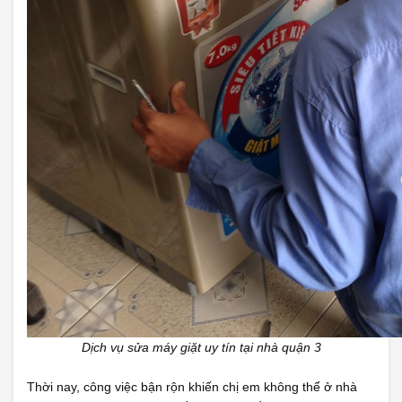
Dịch vụ sửa máy giặt uy tín tại nhà quận 3
Thời nay, công việc bận rộn khiến chị em không thể ở nhà