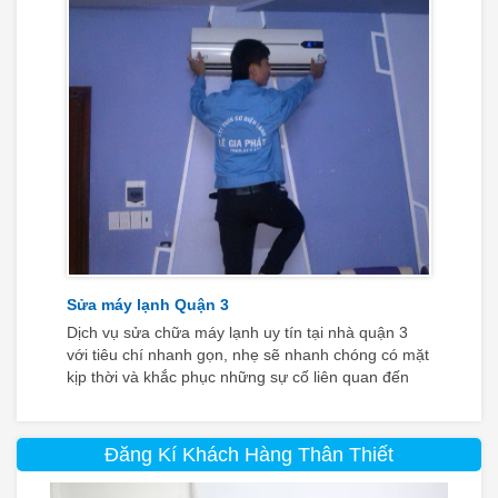
lạnh giá rẻ cũng giúp khách hàng tiết kiệm đối đa
chi phí phát sinh khi cần sử dụng dịch vụ.
Sửa máy lạnh Quận 3
Dịch vụ sửa chữa máy lạnh uy tín tại nhà quận 3
với tiêu chí nhanh gọn, nhẹ sẽ nhanh chóng có mặt
kịp thời và khắc phục những sự cố liên quan đến
máy lạnh một cách hiệu quả nhất cho bạn.
Đăng Kí Khách Hàng Thân Thiết