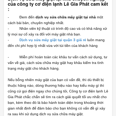
của công ty cơ điện lạnh Lê Gia Phát cam kết
:
- Đem đến
dịch vụ sửa chữa máy giặt tại nhà
một
cách bài bản, chuyên nghiệp nhất.
- Nhân viên kỹ thuật có trình độ cao và có khả năng xử
lý mọi sự cố xảy ra đối với máy giặt nhà bạn.
-
Dịch vụ sửa máy giặt tại quận 3 giá rẻ
luôn mang
đến chi phí hợp lý nhất vừa với túi tiền của khách hàng
- Miễn phí hoàn toàn các khâu tư vấn cách sử dụng, tư
vấn về giá, cách sửa chữa máy giặt hay khâu kiểm tra tình
trạng máy giặt cho khách hàng.
Nếu bỗng nhiên máy giặt của bạn có vấn đề, thì dù thiết bị
thuộc hãng nào, dòng thương hiệu nào hay kiểu máy gì thì
cũng cứ gọi điện ngay cho chúng tôi, Công ty cơ điện lạnh Lê
Gia Phát chắc chắn sẽ tìm ra cách giải quyết tối ưu nhất cho
bạn, kèm theo đó là bảo hành toàn diện trong khoảng thời
gian nhất định để đảm bảo cho bạn không có vấn đề gì xảy
ra sau khi sử dụng dịch vụ sửa chữa máy giặt.