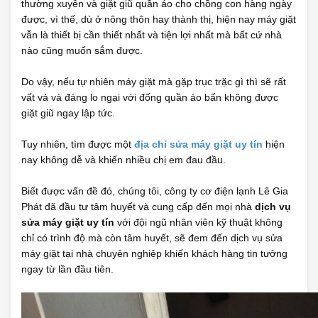
thường xuyên và giặt giũ quần áo cho chồng con hàng ngày
được, vì thế, dù ở nông thôn hay thành thị, hiện nay máy giặt
vẫn là thiết bị cần thiết nhất và tiện lợi nhất mà bất cứ nhà
nào cũng muốn sắm được.
Do vậy, nếu tự nhiên máy giặt mà gặp trục trặc gì thì sẽ rất
vất vả và đáng lo ngại với đống quần áo bẩn không được
giặt giũ ngay lập tức.
Tuy nhiên, tìm được một
địa chỉ sửa máy giặt uy tín
hiện
nay không dễ và khiến nhiều chị em đau đầu.
Biết được vấn đề đó, chúng tôi, công ty cơ điện lạnh Lê Gia
Phát đã đầu tư tâm huyết và cung cấp đến mọi nhà
dịch vụ
sửa máy giặt uy tín
với đội ngũ nhân viên kỹ thuật không
chỉ có trình độ mà còn tâm huyết, sẽ đem đến dịch vụ sửa
máy giặt tại nhà chuyên nghiệp khiến khách hàng tin tưởng
ngay từ lần đầu tiên.