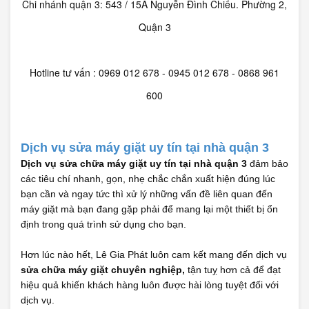
Chi nhánh quận 3: 543 / 15A Nguyễn Đình Chiểu. Phường 2,
Quận 3
Hotline tư vấn : 0969 012 678 - 0945 012 678 - 0868 961
600
Dịch vụ sửa máy giặt uy tín tại nhà quận 3
Dịch vụ sửa chữa máy giặt uy tín tại nhà quận 3
đảm bảo
các tiêu chí nhanh, gọn, nhẹ chắc chắn xuất hiện đúng lúc
bạn cần và ngay tức thì xử lý những vấn đề liên quan đến
máy giặt mà bạn đang gặp phải để mang lại một thiết bị ổn
định trong quá trình sử dụng cho bạn.
Hơn lúc nào hết, Lê Gia Phát luôn cam kết mang đến dịch vụ
sửa chữa máy giặt chuyên nghiệp,
tận tuỵ hơn cả để đạt
hiệu quả khiến khách hàng luôn được hài lòng tuyệt đối với
dịch vụ.