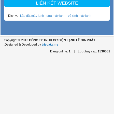
LIÊN KẾT WEBSITE
Dịch vu:
Lắp đặt máy lạnh
-
sửa máy lạnh
-
vệ sinh máy lạnh
Copyright © 2013
CÔNG TY TNHH CƠ ĐIỆN LẠNH LÊ GIA PHÁT.
.Designed & Developed by
trieuat.cms
Đang online:
1
|
Lượt truy cập:
1536551