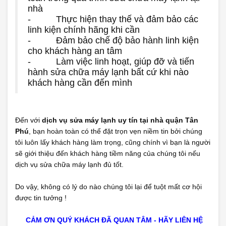
nhà
- Thực hiện thay thế và đảm bảo các
linh kiện chính hãng khi cần
- Đảm bảo chế độ bảo hành linh kiện
cho khách hàng an tâm
- Làm việc linh hoạt, giúp đỡ và tiến
hành sửa chữa máy lạnh bất cứ khi nào
khách hàng cần đến mình
Đến với
dịch vụ sửa máy lạnh uy tín tại nhà quận Tân
Phú
, bạn hoàn toàn có thể đặt trọn vẹn niềm tin bởi chúng
tôi luôn lấy khách hàng làm trọng, cũng chính vì bạn là người
sẽ giới thiệu đến khách hàng tiềm năng của chúng tôi nếu
dịch vụ sửa chữa máy lạnh đủ tốt.
Do vậy, không có lý do nào chúng tôi lại để tuột mất cơ hội
được tin tưởng !
CẢM ƠN QUÝ KHÁCH ĐÃ QUAN TÂM - HÃY LIÊN HỆ