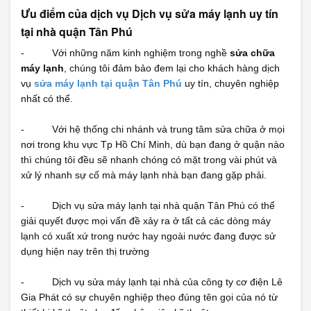
Ưu điểm của dịch vụ
Dịch vụ sửa máy lạnh uy tín
tại nhà quận Tân Phú
- Với những năm kinh nghiệm trong nghề
sửa chữa
máy lạnh
, chúng tôi đảm bảo đem lại cho khách hàng dịch
vụ
sửa máy lạnh tại quận Tân Phú
uy tín, chuyên nghiệp
nhất có thể.
- Với hệ thống chi nhánh và trung tâm sửa chữa ở mọi
nơi trong khu vực Tp Hồ Chí Minh, dù bạn đang ở quận nào
thì chúng tôi đều sẽ nhanh chóng có mặt trong vài phút và
xử lý nhanh sự cố mà máy lạnh nhà bạn đang gặp phải.
- Dịch vụ sửa máy lạnh tại nhà quận Tân Phú có thể
giải quyết được mọi vấn đề xảy ra ở tất cả các dòng máy
lạnh có xuất xứ trong nước hay ngoài nước đang được sử
dụng hiện nay trên thị trường
- Dịch vụ sửa máy lạnh tại nhà của công ty cơ điện Lê
Gia Phát có sự chuyên nghiệp theo đúng tên gọi của nó từ