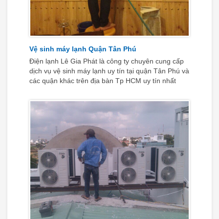
Vệ sinh máy lạnh Quận Tân Phú
Điện lạnh Lê Gia Phát là công ty chuyên cung cấp
dịch vụ vệ sinh máy lạnh uy tín tại quận Tân Phú và
các quận khác trên địa bàn Tp HCM uy tín nhất
hiện nay