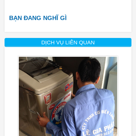
BẠN ĐANG NGHĨ GÌ
DỊCH VỤ LIÊN QUAN