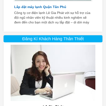
Lắp đặt máy lạnh Quận Tân Phú
Công ty cơ điện lạnh Lê Gia Phát với sự hỗ trợ của
đội ngũ nhân viên kỹ thuật nhiều kinh nghiệm sẽ
đem đến cho bạn một dịch vụ lắp đặt – di dời máy
lạnh uy tín tại nhà quận Tân Phú hoàn hảo hơn bao
giờ hết.
Đăng Kí Khách Hàng Thân Thiết