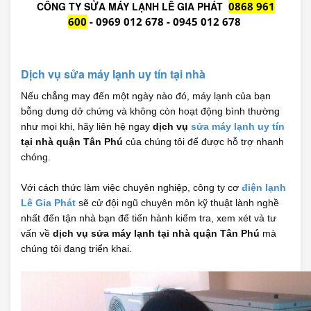
CÔNG TY SỬA MÁY LẠNH LÊ GIA PHÁT
0868 961
600
-
0969 012 678
- 0945 012 678
Dịch vụ sửa máy lạnh uy tín tại nhà
Nếu chẳng may đến một ngày nào đó, máy lạnh của bạn
bỗng dưng dở chứng và không còn hoạt động bình thường
như mọi khi, hãy liên hệ ngay
dịch vụ
sửa máy lạnh uy tín
tại nhà quận Tân Phú
của chúng tôi để được hỗ trợ nhanh
chóng.
Với cách thức làm việc chuyên nghiệp, công ty cơ
điện lạnh
Lê Gia Phát
sẽ cử đội ngũ chuyên môn kỹ thuật lành nghề
nhất đến tận nhà bạn để tiến hành kiểm tra, xem xét và tư
vấn về
dịch vụ sửa máy lạnh tại nhà quận Tân Phú
mà
chúng tôi đang triển khai.