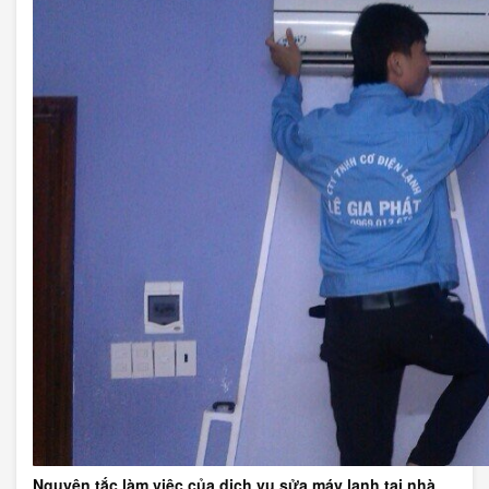
Nguyên tắc làm việc của dịch vụ sửa máy lạnh tại nhà