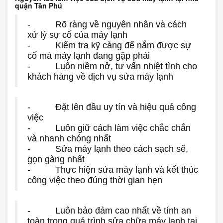
quận Tân Phú
- Rõ ràng về nguyên nhân và cách
xử lý sự cố của máy lạnh
- Kiểm tra kỹ càng để nắm được sự
cố mà máy lạnh đang gặp phải
- Luôn niềm nở, tư vấn nhiệt tình cho
khách hàng về dịch vụ sửa máy lạnh
- Đặt lên đầu uy tín và hiệu quả công
việc
- Luôn giữ cách làm việc chắc chắn
và nhanh chóng nhất
- Sửa máy lạnh theo cách sạch sẽ,
gọn gàng nhất
- Thực hiện sửa máy lạnh và kết thúc
công việc theo đúng thời gian hẹn
- Luôn bảo đảm cao nhất về tính an
toàn trong quá trình sửa chữa máy lạnh tại