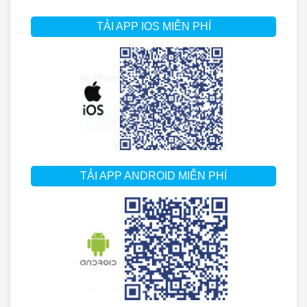
TẢI APP IOS MIỄN PHÍ
TẢI APP ANDROID MIỄN PHÍ