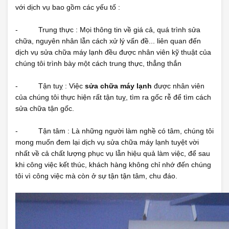
với dịch vụ bao gồm các yếu tố :
- Trung thực : Mọi thông tin về giá cả, quá trình sửa
chữa, nguyên nhân lẫn cách xử lý vấn đề... liên quan đến
dịch vụ sửa chữa máy lạnh đều được nhân viên kỹ thuật của
chúng tôi trình bày một cách trung thực, thẳng thắn
- Tận tuỵ : Việc
sửa chữa máy lạnh
được nhân viên
của chúng tôi thực hiện rất tận tuỵ, tìm ra gốc rễ để tìm cách
sửa chữa tận gốc.
- Tận tâm : Là những người làm nghề có tâm, chúng tôi
mong muốn đem lại dịch vụ sửa chữa máy lạnh tuyệt vời
nhất về cả chất lượng phục vụ lẫn hiệu quả làm việc, để sau
khi công việc kết thúc, khách hàng không chỉ nhớ đến chúng
tôi vì công việc mà còn ở sự tận tận tâm, chu đáo.