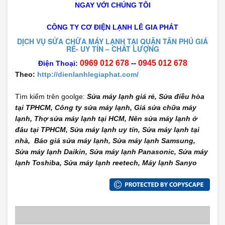
NGAY VỚI CHÚNG TÔI
CÔNG TY CƠ ĐIỆN LẠNH
LÊ
GIA PHÁT
DỊCH VỤ SỬA CHỮA MÁY LẠNH TẠI QUẬN TÂN PHÚ GIÁ
RẺ
- UY TÍN – CHẤT LƯỢNG
0969 012 678
--
0945 012 678
Điện Thoại:
Theo:
http://dienlanhlegiaphat.com/
Tìm kiếm trên goolge:
Sửa máy lạnh giá rẻ, Sửa điều hòa
tại TPHCM, Công ty sửa máy lạnh, Giá sửa chữa máy
lạnh, Thợ sửa máy lạnh tại HCM, Nên sửa máy lạnh ở
đâu tại TPHCM, Sửa máy lạnh uy tín, Sửa máy lạnh tại
nhà, Báo giá sửa máy lạnh, Sửa máy lạnh Samsung,
Sửa máy lạnh Daikin, Sửa máy lạnh Panasonic, Sửa máy
lạnh Toshiba, Sửa máy lạnh reetech, Máy lạnh Sanyo