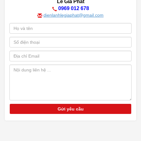
Lê Gia Phát
0969 012 678
dienlanhlegiaphat@gmail.com