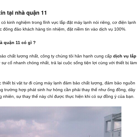
tín tại nhà quận 11
 có kinh nghiệm trong lĩnh vực lắp đặt máy lạnh nói riêng, cơ điện lạnh
c đông đảo khách hàng tín nhiệm, đặt niềm tin vào dịch vụ 100%.
hà quận 11 có gì ?
bảo chất lượng nhất, công ty chúng tôi hân hạnh cung cấp
dịch vụ lắp
sự cố nhanh chóng nhất, trả lại cuộc sống tiện lợi cùng với thiết bị làm
 thiết bị vật tư đi cùng máy lạnh đảm bảo chất lượng, đảm bảo nguồn
rong trường hợp phát sinh hư hỏng cần phải thay thế như ống đồng, dây
 nhiên, sự thay thế này chỉ được thực hiện khi có sự đồng ý của bạn.