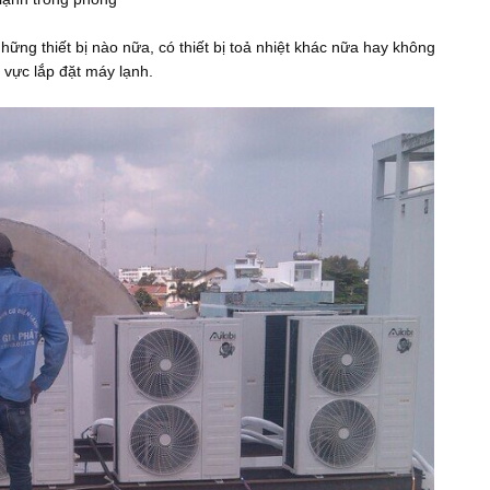
thiết bị nào nữa, có thiết bị toả nhiệt khác nữa hay không
ực lắp đặt máy lạnh.