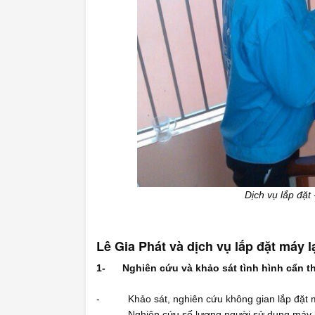
Dịch vụ lắp đặt 
Lê Gia Phát và dịch vụ lắp đặt máy l
1-
Nghiên cứu và khảo sát tình hình cẩn t
- Khảo sát, nghiên cứu không gian lắp đặt má
- Nghiên cứu số lượng người sử dụng máy l