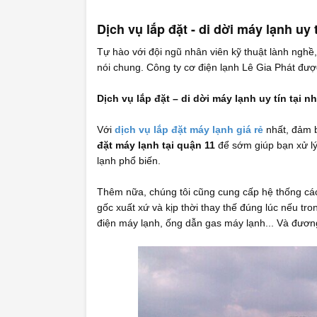
Dịch vụ lắp đặt - di dời máy lạnh uy 
Tự hào với đội ngũ nhân viên kỹ thuật lành nghề,
nói chung. Công ty cơ điện lạnh Lê Gia Phát đượ
Dịch vụ lắp đặt – di dời máy lạnh uy tín tại n
Với
dịch vụ lắp đặt máy lạnh giá rẻ
nhất, đảm 
đặt máy lạnh tại quận 11
để sớm giúp bạn xử lý 
lạnh phổ biến.
Thêm nữa, chúng tôi cũng cung cấp hệ thống các
gốc xuất xứ và kịp thời thay thế đúng lúc nếu t
điện máy lạnh, ống dẫn gas máy lạnh... Và đương