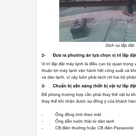
Dịch vụ lắp đặt 
2-
Đưa ra phương án lựa chọn vị trí lắp đ
Vị trí lắp đặt máy lạnh là điều cực kỳ quan trọng 
thuận lợi máy lạnh vận hành hết công suất và k
và dàn lạnh, vì vậy luôn phải tách rời hai bộ p
3-
Chuẩn bị sẵn sàng thiết bị vật tư lắp đặ
Để phòng trường hợp cần phải thay thế vật tư khi
thay thế khi nhận được sự đồng ý của khách hàng
- Ống đồng tính theo mét
- Ống dẫn nước thải từ dàn lạnh
- CB điện thường hoặc CB điện Panasonic