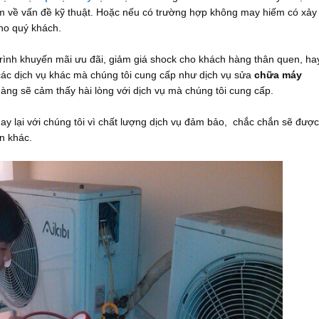
m về vấn đề kỹ thuật. Hoặc nếu có trường hợp không may hiếm có xảy
cho quý khách.
rình khuyến mãi ưu đãi, giảm giá shock cho khách hàng thân quen, ha
ác dịch vụ khác mà chúng tôi cung cấp như dịch vụ sửa
chữa máy
àng sẽ cảm thấy hài lòng với dịch vụ mà chúng tôi cung cấp.
uay lại với chúng tôi vì chất lượng dịch vụ đảm bảo, chắc chắn sẽ được
n khác.