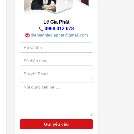
Lê Gia Phát
0969 012 678
dienlanhlegiaphat@gmail.com