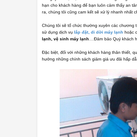
hạn cho khách hàng để bạn luôn cảm thấy an tâ
ra, chúng tôi cũng cam kết sẽ xử lý nhanh nhất 
Chúng tôi sẽ tổ chức thường xuyên các chương t
sử dụng dịch vụ
lắp đặt, di dời máy lạnh
hoặc c
lạnh, vệ sinh máy lạnh
....Đảm bảo Quý khách h
Đặc biệt, đối với những khách hàng thân thiết, q
hưởng những chính sách giảm giá ưu đãi hấp dẫ