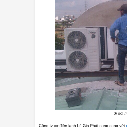
di dời 
Công ty cơ điện lạnh Lê Gia Phát song song với