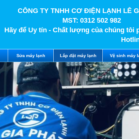
CÔNG TY TNHH CƠ ĐIỆN LẠNH LÊ G
MST: 0312 502 982
Hãy để Uy tín - Chất lượng của chúng tôi 
Hotli
Sửa máy lạnh
Lắp đặt máy lạnh
Vệ sinh máy 