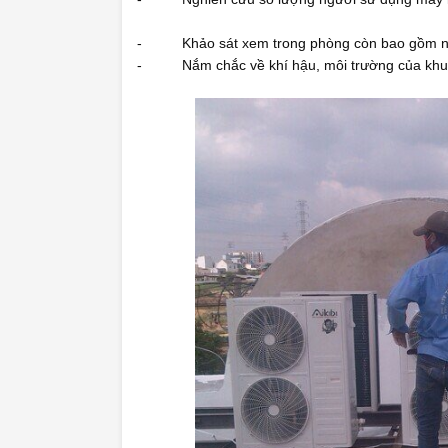
- Khảo sát xem trong phòng còn bao gồm những 
- Nắm chắc về khí hậu, môi trường của khu v