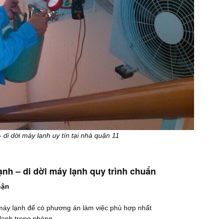
- di dời máy lạnh uy tín tại nhà quận 11
ạnh – di dời máy lạnh quy trình chuẩn
hận
y lạnh để có phương án làm việc phù hợp nhất
ạnh trong phòng