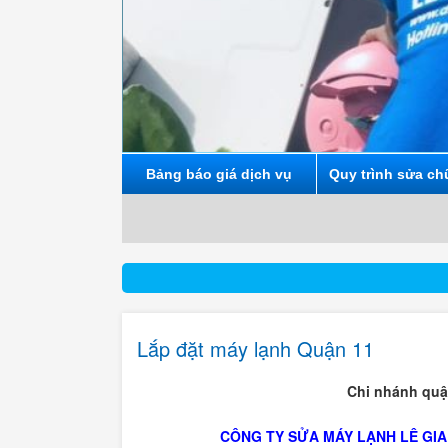
Bảng báo giá dịch vụ
Quy trình sửa ch
Lắp đặt máy lạnh Quận 11
Chi nhánh quậ
CÔNG TY SỬA MÁY LẠNH LÊ GI