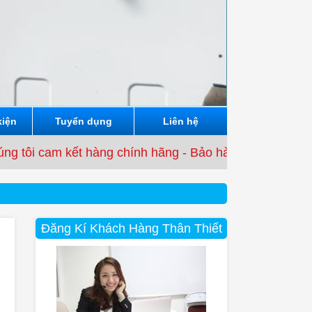
kiện
Tuyển dụng
Liên hệ
kết hàng chính hãng - Bảo hành từ 3 tháng đến 12 thán
Đăng Kí Khách Hàng Thân Thiết