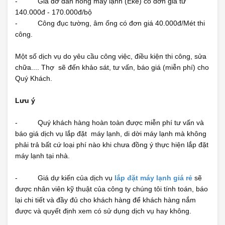
- Giá đỡ dàn nóng máy lạnh (Eke) có đơn giá từ
140.000đ - 170.000đ/bộ
- Công đục tường, âm ống có đơn giá 40.000đ/Mét thi
công.
Một số dịch vụ do yêu cầu công việc, điều kiện thi công, sửa
chữa.... Thợ sẽ đến khảo sát, tư vấn, báo giá (miễn phí) cho
Quý Khách.
Lưu ý
- Quý khách hàng hoàn toàn được miễn phí tư vấn và
báo giá dịch vụ lắp đặt máy lạnh, di dời máy lạnh mà không
phải trả bất cứ loại phí nào khi chưa đồng ý thực hiện lắp đặt
máy lạnh tại nhà.
- Giá dự kiến của dịch vụ
lắp đặt máy lạnh giá rẻ
sẽ
được nhân viên kỹ thuật của công ty chúng tôi tính toán, báo
lại chi tiết và đầy đủ cho khách hàng để khách hàng nắm
được và quyết định xem có sử dụng dịch vụ hay không.