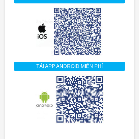
TẢI APP ANDROID MIỄN PHÍ