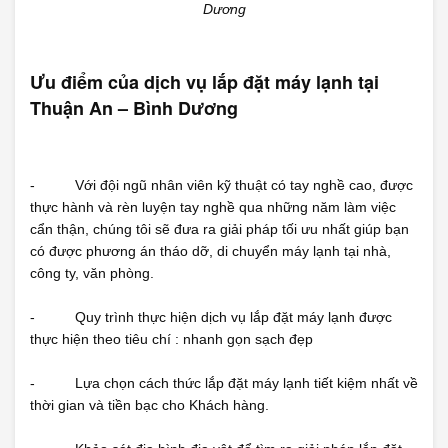
Dương
Ưu điểm của dịch vụ lắp đặt máy lạnh tại
Thuận An – Bình Dương
- Với đội ngũ nhân viên kỹ thuật có tay nghề cao, được
thực hành và rèn luyện tay nghề qua những năm làm việc
cẩn thận, chúng tôi sẽ đưa ra giải pháp tối ưu nhất giúp bạn
có được phương án tháo dỡ, di chuyển máy lạnh tại nhà,
công ty, văn phòng.
- Quy trình thực hiện dịch vụ lắp đặt máy lạnh được
thực hiện theo tiêu chí : nhanh gọn sạch đẹp
- Lựa chọn cách thức lắp đặt máy lạnh tiết kiệm nhất về
thời gian và tiền bạc cho Khách hàng.