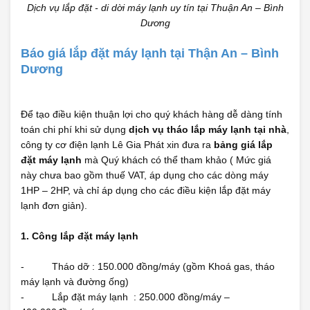
Dịch vụ lắp đặt - di dời máy lạnh uy tín tại Thuận An – Bình
Dương
Báo giá lắp đặt máy lạnh tại Thận An – Bình
Dương
Để tạo điều kiện thuận lợi cho quý khách hàng dễ dàng tính
toán chi phí khi sử dụng
dịch vụ tháo lắp máy lạnh tại nhà
,
công ty cơ điện lạnh Lê Gia Phát xin đưa ra
bảng giá lắp
đặt máy lạnh
mà Quý khách có thể tham khảo ( Mức giá
này chưa bao gồm thuế VAT, áp dụng cho các dòng máy
1HP – 2HP, và chỉ áp dụng cho các điều kiện lắp đặt máy
lạnh đơn giản).
1. Công lắp đặt máy lạnh
- Tháo dỡ : 150.000 đồng/máy (gồm Khoá gas, tháo
máy lạnh và đường ống)
- Lắp đặt máy lạnh : 250.000 đồng/máy –