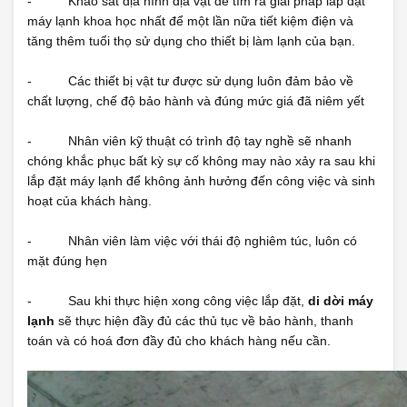
- Khảo sát địa hình địa vật để tìm ra giải pháp lắp đặt
máy lạnh khoa học nhất để một lần nữa tiết kiệm điện và
tăng thêm tuổi thọ sử dụng cho thiết bị làm lạnh của bạn.
- Các thiết bị vật tư được sử dụng luôn đảm bảo về
chất lượng, chế độ bảo hành và đúng mức giá đã niêm yết
- Nhân viên kỹ thuật có trình độ tay nghề sẽ nhanh
chóng khắc phục bất kỳ sự cố không may nào xảy ra sau khi
lắp đặt máy lạnh để không ảnh hưởng đến công việc và sinh
hoạt của khách hàng.
- Nhân viên làm việc với thái độ nghiêm túc, luôn có
mặt đúng hẹn
- Sau khi thực hiện xong công việc lắp đặt,
di dời máy
lạnh
sẽ thực hiện đầy đủ các thủ tục về bảo hành, thanh
toán và có hoá đơn đầy đủ cho khách hàng nếu cần.