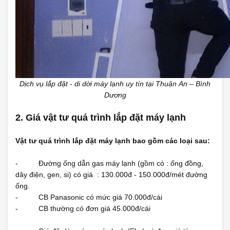
Dịch vụ lắp đặt - di dời máy lạnh uy tín tại Thuận An – Bình
Dương
2. Giá vật tư quá trình lắp đặt máy lạnh
Vật tư quá trình lắp đặt máy lạnh bao gồm các loại sau:
- Đường ống dẫn gas máy lạnh (gồm có : ống đồng,
dây điện, gen, si) có giá : 130.000đ - 150.000đ/mét đường
ống.
- CB Panasonic có mức giá 70.000đ/cái
- CB thường có đơn giá 45.000đ/cái