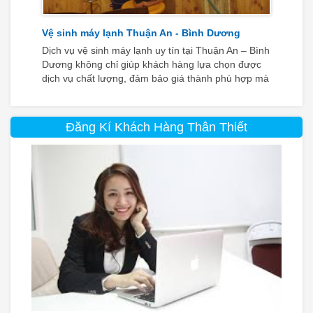
Vệ sinh máy lạnh Thuận An - Bình Dương
Dịch vụ vệ sinh máy lạnh uy tín tại Thuận An – Bình
Dương không chỉ giúp khách hàng lựa chọn được
dịch vụ chất lượng, đảm bảo giá thành phù hợp mà
còn giúp cho thiết bị làm lạnh của bạn tránh gặp
phải những sự cố bất thường
Đăng Kí Khách Hàng Thân Thiết