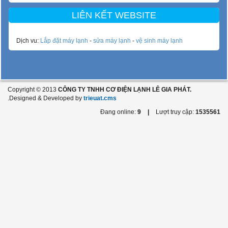
LIÊN KẾT WEBSITE
Dịch vu:
Lắp đặt máy lạnh
-
sửa máy lạnh
-
vệ sinh máy lạnh
Copyright © 2013
CÔNG TY TNHH CƠ ĐIỆN LẠNH LÊ GIA PHÁT.
.Designed & Developed by
trieuat.cms
Đang online:
9
|
Lượt truy cập:
1535561