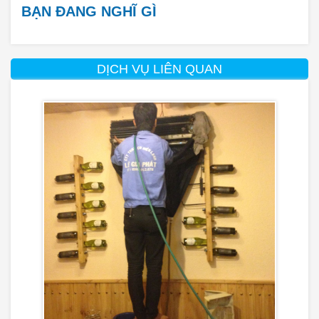
BẠN ĐANG NGHĨ GÌ
DỊCH VỤ LIÊN QUAN