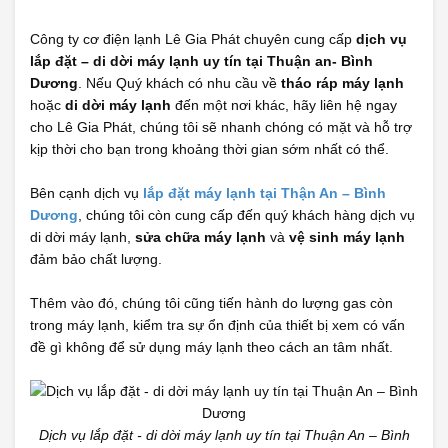
Công ty cơ điện lạnh Lê Gia Phát chuyên cung cấp
dịch vụ
lắp đặt – di dời máy lạnh uy tín tại Thuận an- Bình
Dương
. Nếu Quý khách có nhu cầu về
tháo ráp máy lạnh
hoặc
di dời máy lạnh
đến một nơi khác, hãy liên hệ ngay
cho Lê Gia Phát, chúng tôi sẽ nhanh chóng có mặt và hỗ trợ
kịp thời cho bạn trong khoảng thời gian sớm nhất có thể.
Bên cạnh dịch vụ
lắp đặt máy lạnh tại Thận An – Bình
Dương
, chúng tôi còn cung cấp đến quý khách hàng dịch vụ
di dời máy lạnh,
sửa chữa máy lạnh
và
vệ sinh máy lạnh
đảm bảo chất lượng.
Thêm vào đó, chúng tôi cũng tiến hành do lượng gas còn
trong máy lạnh, kiểm tra sự ổn định của thiết bị xem có vấn
đề gì không để sử dụng máy lạnh theo cách an tâm nhất.
Dịch vụ lắp đặt - di dời máy lạnh uy tín tại Thuận An – Bình