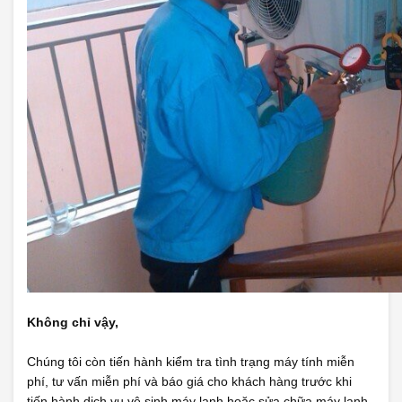
Không chỉ vậy,
Chúng tôi còn tiến hành kiểm tra tình trạng máy tính miễn
phí, tư vấn miễn phí và báo giá cho khách hàng trước khi
tiến hành dịch vụ vệ sinh máy lạnh hoặc sửa chữa máy lạnh.