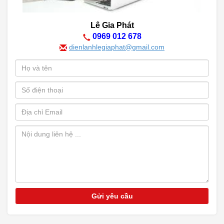
Lê Gia Phát
0969 012 678
dienlanhlegiaphat@gmail.com