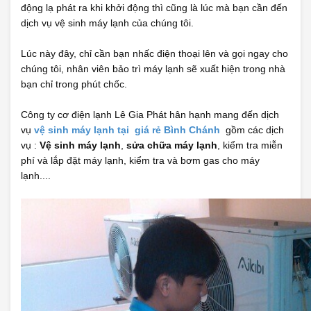
động lạ phát ra khi khởi động thì cũng là lúc mà bạn cần đến
dịch vụ vệ sinh máy lạnh của chúng tôi.
Lúc này đây, chỉ cần bạn nhấc điện thoại lên và gọi ngay cho
chúng tôi, nhân viên bảo trì máy lạnh sẽ xuất hiện trong nhà
bạn chỉ trong phút chốc.
Công ty cơ điện lạnh Lê Gia Phát hân hạnh mang đến dịch
vụ
vệ sinh máy lạnh tại giá rẻ Bình Chánh
gồm các dịch
vụ :
Vệ sinh máy lạnh
,
sửa chữa máy lạnh
, kiểm tra miễn
phí và lắp đặt máy lạnh, kiểm tra và bơm gas cho máy
lạnh....