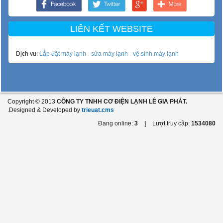
LIÊN KẾT WEBSITE
Dịch vu:
Lắp đặt máy lạnh
-
sửa máy lạnh
-
vệ sinh máy lạnh
Copyright © 2013
CÔNG TY TNHH CƠ ĐIỆN LẠNH LÊ GIA PHÁT.
.Designed & Developed by
trieuat.cms
Đang online:
3
|
Lượt truy cập:
1534080