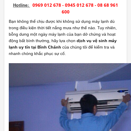
Hotline:
0969 012 678 - 0945 012 678 - 08 68 961
600
Bạn không thể chịu được khi không sử dụng máy lạnh dù
trong điều kiện thời tiết nắng mưa như thế nào. Tuy nhiên,
bỗng dưng một ngày máy lạnh của bạn dở chứng và hoạt
động bất bình thường, hãy lựa chọn
dịch vụ vệ sinh máy
lạnh uy tín tại Bình Chánh
của chúng tôi để kiểm tra và
nhanh chóng khắc phục sự cố.