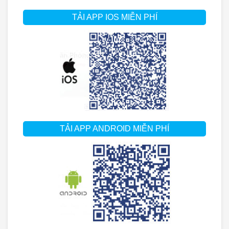
TẢI APP IOS MIỄN PHÍ
TẢI APP ANDROID MIỄN PHÍ