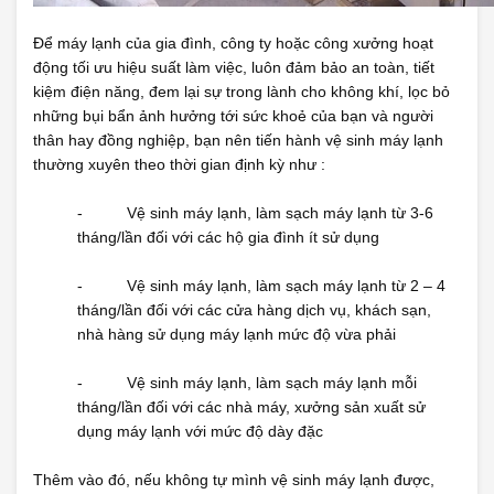
Để máy lạnh của gia đình, công ty hoặc công xưởng hoạt
động tối ưu hiệu suất làm việc, luôn đảm bảo an toàn, tiết
kiệm điện năng, đem lại sự trong lành cho không khí, lọc bỏ
những bụi bẩn ảnh hưởng tới sức khoẻ của bạn và người
thân hay đồng nghiệp, bạn nên tiến hành vệ sinh máy lạnh
thường xuyên theo thời gian định kỳ như :
- Vệ sinh máy lạnh, làm sạch máy lạnh từ 3-6
tháng/lần đối với các hộ gia đình ít sử dụng
- Vệ sinh máy lạnh, làm sạch máy lạnh từ 2 – 4
tháng/lần đối với các cửa hàng dịch vụ, khách sạn,
nhà hàng sử dụng máy lạnh mức độ vừa phải
- Vệ sinh máy lạnh, làm sạch máy lạnh mỗi
tháng/lần đối với các nhà máy, xưởng sản xuất sử
dụng máy lạnh với mức độ dày đặc
Thêm vào đó, nếu không tự mình vệ sinh máy lạnh được,