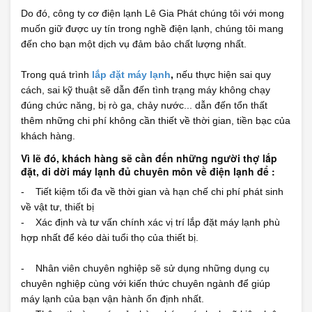
Do đó, công ty cơ điện lạnh Lê Gia Phát chúng tôi với mong
muốn giữ được uy tín trong nghề điện lạnh, chúng tôi mang
đến cho bạn một dịch vụ đảm bảo chất lượng nhất.
Trong quá trình
lắp đặt máy lạnh
,
nếu thực hiện sai quy
cách, sai kỹ thuật sẽ dẫn đến tình trạng máy không chạy
đúng chức năng, bị rò ga, chảy nước... dẫn đến tổn thất
thêm những chi phí không cần thiết về thời gian, tiền bạc của
khách hàng.
Vì lẽ đó, khách hàng sẽ cần đến những người thợ lắp
đặt, di dời máy lạnh đủ chuyên môn về điện lạnh để :
- Tiết kiệm tối đa về thời gian và hạn chế chi phí phát sinh
về vật tư, thiết bị
- Xác định và tư vấn chính xác vị trí lắp đặt máy lạnh phù
hợp nhất để kéo dài tuổi thọ của thiết bị.
- Nhân viên chuyên nghiệp sẽ sử dụng những dụng cụ
chuyên nghiệp cùng với kiến thức chuyên ngành để giúp
máy lạnh của bạn vận hành ổn định nhất.