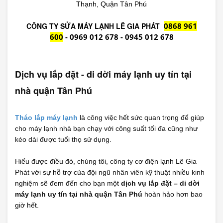
Thạnh, Quận Tân Phú
CÔNG TY SỬA MÁY LẠNH LÊ GIA PHÁT
0868 961
600
-
0969 012 678
- 0945 012 678
Dịch vụ lắp đặt - di dời máy lạnh uy tín tại
nhà quận Tân Phú
Tháo lắp máy lạnh
là công việc hết sức quan trọng để giúp
cho máy lạnh nhà bạn chạy với công suất tối đa cũng như
kéo dài được tuổi thọ sử dụng.
Hiểu được điều đó, chúng tôi, công ty cơ điện lạnh Lê Gia
Phát với sự hỗ trợ của đội ngũ nhân viên kỹ thuật nhiều kinh
nghiệm sẽ đem đến cho bạn một
dịch vụ lắp đặt – di dời
máy lạnh uy tín tại nhà quận Tân Phú
hoàn hảo hơn bao
giờ hết.