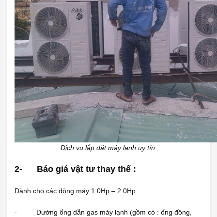
Dịch vụ lắp đặt máy lạnh uy tín
2-
Báo giá vật tư thay thế :
Dành cho các dòng máy 1.0Hp – 2.0Hp
- Đường ống dẫn gas máy lạnh (gồm có : ống đồng,