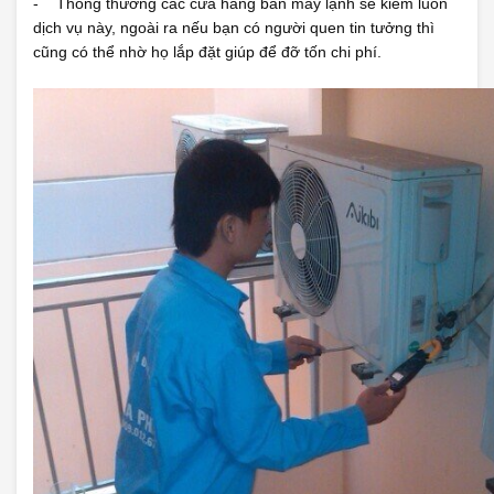
- Thông thường các cửa hàng bán máy lạnh sẽ kiêm luôn
dịch vụ này, ngoài ra nếu bạn có người quen tin tưởng thì
cũng có thể nhờ họ lắp đặt giúp để đỡ tốn chi phí.