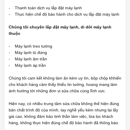
- Thanh toán dịch vụ lắp đặt máy lạnh
- Thực hiện chế độ bảo hành cho dịch vụ lắp đặt máy lạnh
Chúng tôi chuyên lắp đặt máy lạnh, di dời máy lạnh
thuộc
- Máy lạnh treo tường
- Máy lạnh tủ đứng
- Máy lạnh âm trần
- Máy lạnh áp trần
Chúng tôi cam kết không làm ăn kém uy tín, bộp chộp khhiến
cho khách hàng cảm thấy thiếu tin tưởng, hoang mang làm
ảnh hưởng tới những đơn vị sửa chữa cùng lĩnh vực.
Hiện nay, có nhiều trung tâm sửa chữa không thể hiện đúng
bản chất trình độ của mình, tay nghề yếu kém nhưng lại lấy
giá cao, không đảm bảo tinh thần làm việc, lừa lọc khách
hàng, không thực hiện đúng chế độ bảo hành đã thông báo.