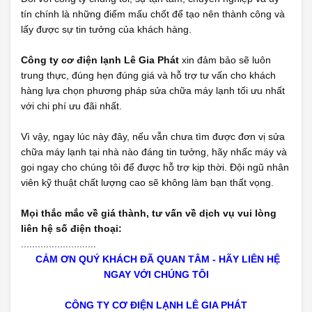
tín chính là những điểm mấu chốt để tạo nên thành công và
lấy được sự tin tưởng của khách hàng.
Công ty cơ điện lạnh Lê Gia Phát
xin đảm bảo sẽ luôn
trung thực, đúng hẹn đúng giá và hỗ trợ tư vấn cho khách
hàng lựa chọn phương pháp sửa chữa máy lạnh tối ưu nhất
với chi phí ưu đãi nhất.
Vì vậy, ngay lúc này đây, nếu vẫn chưa tìm được đơn vị sửa
chữa máy lạnh tại nhà nào đáng tin tưởng, hãy nhấc máy và
gọi ngay cho chúng tôi để được hỗ trợ kịp thời. Đội ngũ nhân
viên kỹ thuật chất lượng cao sẽ không làm bạn thất vọng.
Mọi thắc mắc về giá thành, tư vấn về dịch vụ vui lòng
liên hệ số điện thoại:
...........................
CẢM ƠN QUÝ KHÁCH ĐÃ QUAN TÂM - HÃY LIÊN HỆ
NGAY VỚI CHÚNG TÔI
CÔNG TY CƠ ĐIỆN LẠNH
LÊ
GIA PHÁT