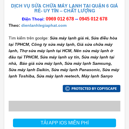
DỊCH VỤ SỬA CHỮA MÁY LẠNH TẠI QUẬN 6 GIÁ
RẺ
- UY TÍN – CHẤT LƯỢNG
0969 012 678
--
0945 012 678
Điện Thoại:
Theo:
dienlanhlegiaphat.com
Tìm kiếm trên goolge:
Sửa máy lạnh giá rẻ, Sửa điều hòa
tại TPHCM, Công ty sửa máy lạnh, Giá sửa chữa máy
lạnh, Thợ sửa máy lạnh tại HCM, Nên sửa máy lạnh ở
đâu tại TPHCM, Sửa máy lạnh uy tín, Sửa máy lạnh tại
nhà, Báo giá sửa máy lạnh, Sửa máy lạnh Samsung,
Sửa máy lạnh Daikin, Sửa máy lạnh Panasonic, Sửa máy
lạnh Toshiba, Sửa máy lạnh reetech, Máy lạnh Sanyo
TẢI APP IOS MIỄN PHÍ