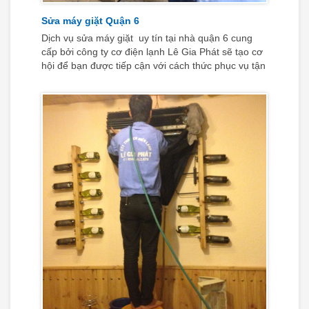
Sửa máy giặt Quận 6
Dịch vụ sửa máy giặt uy tín tại nhà quận 6 cung
cấp bởi công ty cơ điện lạnh Lê Gia Phát sẽ tạo cơ
hội để bạn được tiếp cận với cách thức phục vụ tận
tâm, chuyên nghiệp và hiệu quả nhất hiện nay.
Đem lại phương án tối ưu nhất để bạn xử lý nhanh
chóng những vấn đề hư hỏng mà máy giặt hiện tại
đang gặp phải.