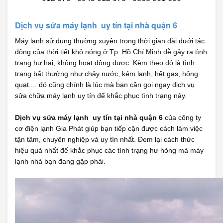
Dịch vụ sửa máy lạnh uy tín tại nhà quận 6
Máy lạnh sử dụng thường xuyên trong thời gian dài dưới tác
động của thời tiết khô nóng ở Tp. Hồ Chí Minh dễ gây ra tình
trạng hư hại, không hoạt động được. Kèm theo đó là tình
trạng bất thường như chảy nước, kém lạnh, hết gas, hỏng
quạt.... đó cũng chính là lúc mà bạn cần gọi ngay dịch vụ
sửa chữa máy lạnh uy tín để khắc phục tình trạng này.
Dịch vụ sửa máy lạnh uy tín tại nhà quận 6
của công ty
cơ điện lạnh Gia Phát giúp bạn tiếp cận được cách làm việc
tận tâm, chuyên nghiệp và uy tín nhất. Đem lại cách thức
hiệu quả nhất để khắc phục các tình trạng hư hỏng mà máy
lạnh nhà bạn đang gặp phải.