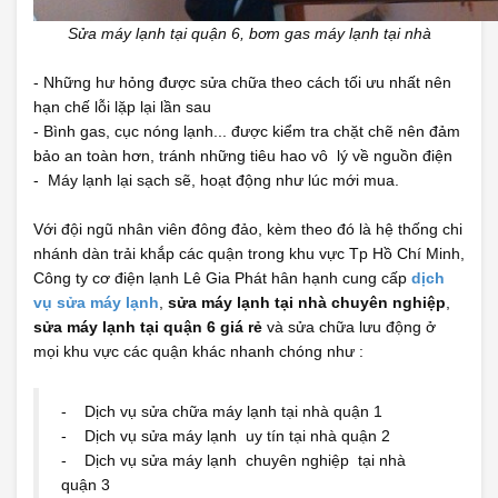
Sửa máy lạnh tại quận 6, bơm gas máy lạnh tại nhà
- Những hư hỏng được sửa chữa theo cách tối ưu nhất nên
hạn chế lỗi lặp lại lần sau
- Bình gas, cục nóng lạnh... được kiểm tra chặt chẽ nên đảm
bảo an toàn hơn, tránh những tiêu hao vô lý về nguồn điện
- Máy lạnh lại sạch sẽ, hoạt động như lúc mới mua.
Với đội ngũ nhân viên đông đảo, kèm theo đó là hệ thống chi
nhánh dàn trải khắp các quận trong khu vực Tp Hồ Chí Minh,
Công ty cơ điện lạnh Lê Gia Phát hân hạnh cung cấp
dịch
vụ sửa máy lạnh
,
sửa máy lạnh tại nhà chuyên nghiệp
,
sửa máy lạnh tại quận 6 giá rẻ
và sửa chữa lưu động ở
mọi khu vực các quận khác nhanh chóng như :
- Dịch vụ sửa chữa máy lạnh tại nhà quận 1
- Dịch vụ sửa máy lạnh uy tín tại nhà quận 2
- Dịch vụ sửa máy lạnh chuyên nghiệp tại nhà
quận 3