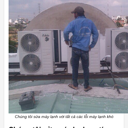
Chúng tôi sửa máy lạnh với tất cả các lỗi máy lạnh khó