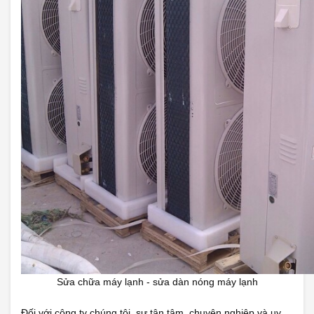
Sửa chữa máy lạnh - sửa dàn nóng máy lạnh
Đối với công ty chúng tôi, sự tận tâm, chuyên nghiệp và uy