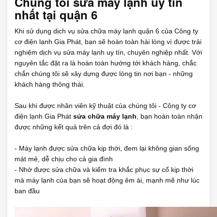
Chúng tôi sửa máy lạnh uy tín
nhất tại quận 6
Khi sử dụng dịch vụ sửa chữa máy lạnh quận 6 của Công ty
cơ điện lạnh Gia Phát, bạn sẽ hoàn toàn hài lòng vì được trải
nghiệm dịch vụ sửa máy lạnh uy tín, chuyên nghiệp nhất. Với
nguyên tắc đặt ra là hoàn toàn hướng tới khách hàng, chắc
chắn chúng tôi sẽ xây dựng được lòng tin nơi bạn - những
khách hàng thông thái.
Sau khi được nhân viên kỹ thuật của chúng tôi - Công ty cơ
điện lạnh Gia Phát
sửa chữa máy lạnh
, bạn hoàn toàn nhận
được những kết quả trên cả đợi đó là :
- Máy lạnh được sửa chữa kịp thời, đem lại không gian sống
mát mẻ, dễ chịu cho cả gia đình
- Nhờ được sửa chữa và kiểm tra khắc phục sự cố kịp thời
mà máy lạnh của bạn sẽ hoạt động êm ái, mạnh mẽ như lúc
ban đầu