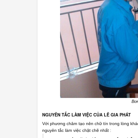
Bơm
NGUYÊN TẮC LÀM VIỆC CỦA LÊ GIA PHÁT
Với phương châm tạo nên chữ tín trong lòng khá
nguyên tắc làm việc chặt chẽ nhất :