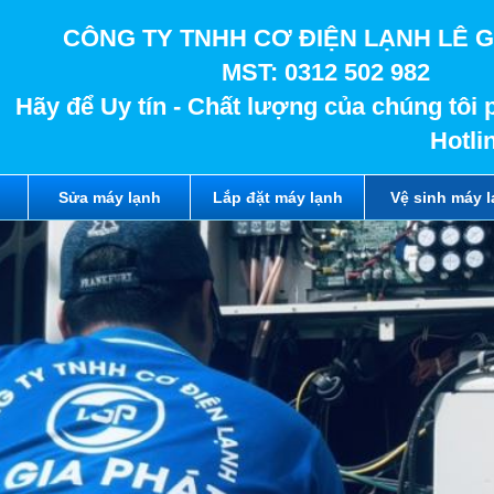
CÔNG TY TNHH CƠ ĐIỆN LẠNH LÊ G
MST: 0312 502 982
Hãy để Uy tín - Chất lượng của chúng tôi 
Hotli
Sửa máy lạnh
Lắp đặt máy lạnh
Vệ sinh máy 