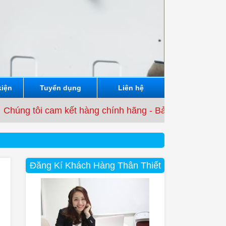
kiện
Tuyển dụng
Liên hệ
cam kết hàng chính hãng - Bảo hành từ 3 tháng đến 12 t
Đăng Kí Khách Hàng Thân Thiết