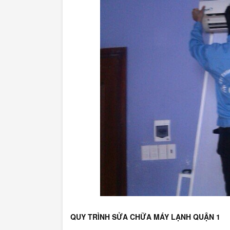
QUY TRÌNH SỬA CHỮA MÁY LẠNH QUẬN 1