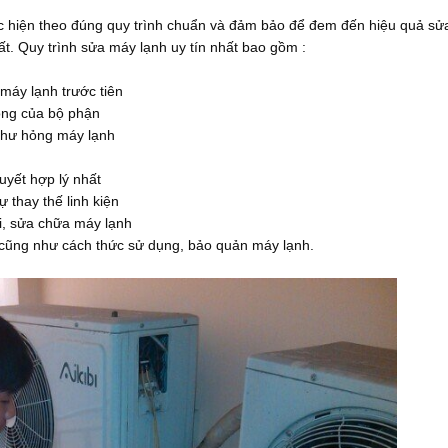
 hiện theo đúng quy trình chuẩn và đảm bảo để đem đến hiệu quả sử
ất. Quy trình sửa máy lạnh uy tín nhất bao gồm :
máy lạnh trước tiên
ng của bộ phận
hư hỏng máy lạnh
yết hợp lý nhất
thay thế linh kiện
, sửa chữa máy lạnh
ũng như cách thức sử dụng, bảo quản máy lạnh.