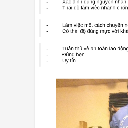
- Xác định đúng nguyên nhân và 
- Thái độ làm việc nhanh chóng
- Làm việc một cách chuyên nghi
- Có thái độ đúng mực với khác
- Tuân thủ về an toàn lao độn
- Đúng hẹn
- Uy tín