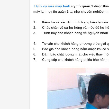
Dịch vụ sửa máy lạnh
uy tín quận 1
được thực
máy lạnh uy tín quận 1 tại nhà chuyên nghiệp nh
1. Kiểm tra và xác định tình trạng hiện tại của 
2. Chắc chắn về sự hư hỏng và mức độ hư hỏ
3. Trình bày cho khách hàng về nguyên nhân 
4. Tư vấn cho khách hàng phương thức giải qu
5. Báo giá cho khách hàng nắm được khi có sự 
6. Đảm bảo chất lượng nhất cho việc thay mới
7. Cung cấp cho khách hàng phiếu bảo hành c