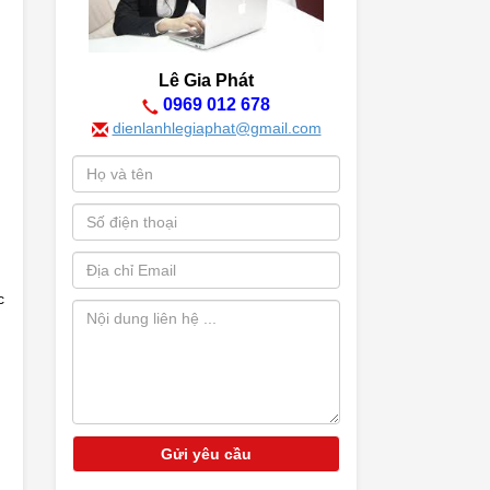
Lê Gia Phát
0969 012 678
dienlanhlegiaphat@gmail.com
c